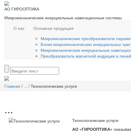
АО ГИРООПТИКА
Микромеханические инерциальные навигационные системы
О нас
Основная продукция
Микромеханические преобразователи параме
Блоки микромеханических инерциальных чувс
Микромеханические инерциальные навигацио
Преобразователь магнитной индукции и линей
Главная
/
...
/
Технологические услуги
...
Технологические услуги
АО «ГИРООПТИКА»
оказыва