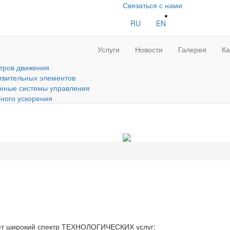
Связаться с нами
RU
EN
Услуги
Новости
Галерея
Ка
тров движения
твительных элементов
нные системы управления
ного ускорения
ет широкий спектр ТЕХНОЛОГИЧЕСКИХ услуг: