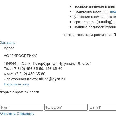
воспроизведение магни
травление кремния,
под
утонение кремниевых п
сращивание (bonding) п
заливка радиоэлектрон
также оказываем различны
Заказать
Адрес
АО “ГИРООПТИКА”
194044, г. Санкт-Петербург, ул. Чугунная, 18, стр. 1
Тел: +7(812) 456-65-50, 456-65-60
Факс: +7(812) 456-65-80
Электронная почта:
office@gyro.ru
Напишите нам
Форма обратной связи
Очистить
Отправить