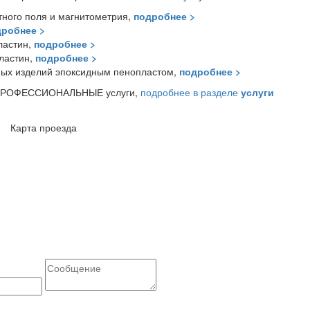
тного поля и магнитометрия,
подробнее >
робнее >
ластин,
подробнее >
ластин,
подробнее >
ных изделий эпоксидным пенопластом,
подробнее >
е ПРОФЕССИОНАЛЬНЫЕ услуги,
подробнее в разделе
услуги
Карта проезда