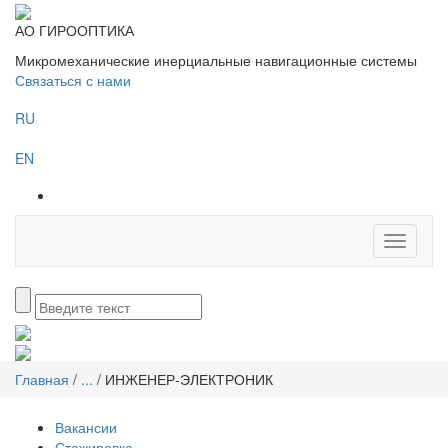
АО ГИРООПТИКА
Микромеханические инерциальные навигационные системы
Связаться с нами
RU
EN
Toggle
navigati
Главная
/
...
/
ИНЖЕНЕР-ЭЛЕКТРОНИК
Вакансии
Стажировка