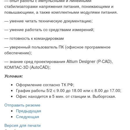
— опыт работы с импульсными и линейными
стабилизаторами напряжения питания, понижающими и
повышающими, а также комплектными модулями питания.
— умение читать техническую документацию;
— умение работать со средствами измерений;
— готовность к командировкам
— уверенный пользователь ПК (офисное программное
обеспечение);
— знание сред проектирования Altium Designer (P-CAD),
КОМПАС-3D (AutoCAD);
Условия:
Оформление согласно ТК РФ;
График работы 5/2 с 9.00 до 18.00 или с 8.00 до 17.00;
Офис находится в 5 мин. от станции м. Выборгская.
Отправить резюме
Предыдущая
Следующая
Версия для печати