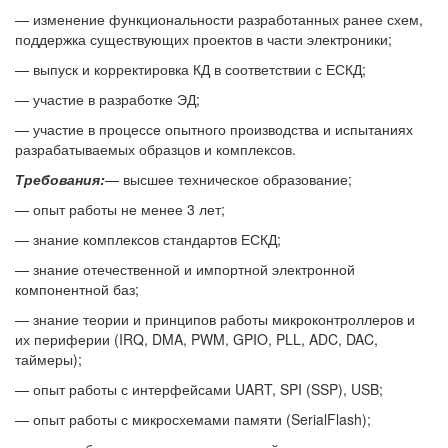
— изменение функциональности разработанных ранее схем,
поддержка существующих проектов в части электроники;
— выпуск и корректировка КД в соответствии с ЕСКД;
— участие в разработке ЭД;
— участие в процессе опытного производства и испытаниях
разрабатываемых образцов и комплексов.
Требования:
— высшее техническое образование;
— опыт работы не менее 3 лет;
— знание комплексов стандартов ЕСКД;
— знание отечественной и импортной электронной
компонентной баз;
— знание теории и принципов работы микроконтроллеров и
их периферии (IRQ, DMA, PWM, GPIO, PLL, ADC, DAC,
таймеры);
— опыт работы с интерфейсами UART, SPI (SSP), USB;
— опыт работы с микросхемами памяти (SerialFlash);