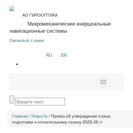
АО ГИРООПТИКА
Микромеханические инерциальные
навигационные системы
Связаться с нами
RU
EN
Toggle
navigation
Главная
/
Новости
/
Приказ об утверждении плана
подготовки к отопительному сезону 2025-26 гг